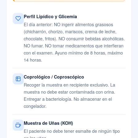
Perfil Lipídico y Glicemia
El día anterior: NO ingerir alimentos grasosos
(chicharrón, chorizo, mariscos, crema de leche,
chocolate, fritos). NO consumir bebidas alcohólicas.
NO fumar. NO tomar medicamentos que interfieran
con el examen. Ayuno mínimo de 8 horas, máximo
14 horas.
Coprológico / Coproscópico
Recoger la muestra en recipiente exclusivo. La
muestra no debe estar contaminada con orina.
Entregar a bacteriología. No almacenar en el
congelador.
Muestra de Uñas (KOH)
El paciente no debe tener esmalte de ningún tipo
en las uñas.